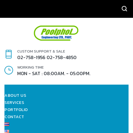
SEARCH
CUSTOM SUPPORT & SALE
02-758-1956
02-758-4850
WORKING TIME
MON - SAT : 08:00AM. - 05:00PM.
HOME
ABOUT US
SERVICES
PORTFOLIO
CONTACT