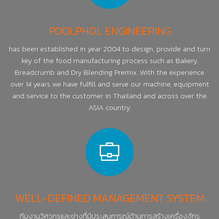
POOLPHOL ENGINEERING
has been established in year 2004 to design, provide and turn
key of the food manufacturing process such as Bakery,
Breadcrumb and Dry Blending Premix. With the experience
over 14 years we have fulfill and serve our machine, equipment
and service to the customer in Thailand and across over the
ASIA country.
WELL-DEFINED MANAGEMENT SYSTEM
ทีมงานวิศวกรและช่างที่มีประสบการณ์ด้านการสร้างเครื่องจักร