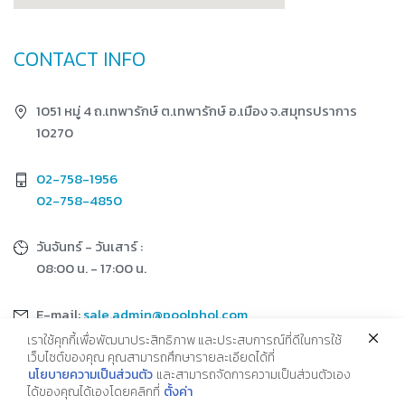
CONTACT INFO
1051 หมู่ 4 ถ.เทพารักษ์ ต.เทพารักษ์ อ.เมือง จ.สมุทรปราการ
10270
02-758-1956
02-758-4850
วันจันทร์ - วันเสาร์ :
08:00 น. - 17:00 น.
E-mail:
sale.admin@poolphol.com
เราใช้คุกกี้เพื่อพัฒนาประสิทธิภาพ และประสบการณ์ที่ดีในการใช้
เว็บไซต์ของคุณ คุณสามารถศึกษารายละเอียดได้ที่
นโยบายความเป็นส่วนตัว
และสามารถจัดการความเป็นส่วนตัวเอง
ได้ของคุณได้เองโดยคลิกที่
ตั้งค่า