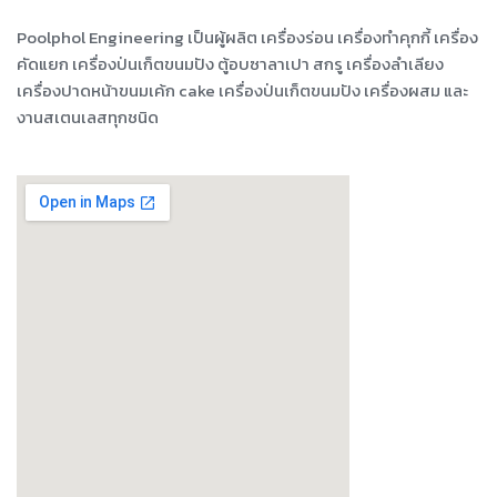
Poolphol Engineering เป็นผู้ผลิต เครื่องร่อน เครื่องทำคุกกี้ เครื่อง
คัดแยก เครื่องป่นเก็ตขนมปัง ตู้อบซาลาเปา สกรู เครื่องลำเลียง
เครื่องปาดหน้าขนมเค้ก cake เครื่องป่นเก็ตขนมปัง เครื่องผสม และ
งานสเตนเลสทุกชนิด